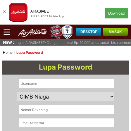
×
AIRASIABET
Download
AIRASIABET Mobile App
☰
DESKTOP
MASUK
NEW :
mat Datang di AIRASIABET- Dengan minimal Rp. 10,000 anda sudah bisa bermain
Home
Lupa Password
Lupa Password